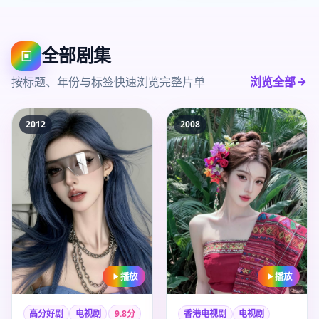
全部剧集
▣
按标题、年份与标签快速浏览完整片单
浏览全部
2012
2008
播放
播放
高分好剧
电视剧
9.8
分
香港电视剧
电视剧