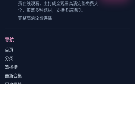
费在线观看，主打
成全观看高清完整免费大
全
，覆盖多种题材，支持多端追剧。
完整高清免费连播
导航
首页
分类
热播榜
最新合集
用户投稿
话题讨论
关于我们
分类频道
热门精选