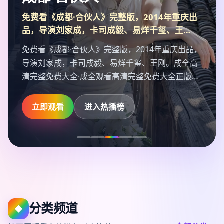
免费看《成都·合伙人》完整版，2014年重庆出
品，导演刘家成，卡司成毅、易烊千玺、王…
免费看《成都·合伙人》完整版，2014年重庆出品，
导演刘家成，卡司成毅、易烊千玺、王刚。成全高
清完整免费大全·成全观看高清完整免费大全正版片
源，2014年10月25日高清流畅播放。
立即观看
进入热播榜
分类频道
◆